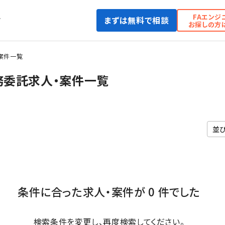
FAエンジ
まずは無料で相談
て
お探しの方
案件一覧
務委託求人・案件一覧
条件に合った求人・案件が 0 件でした
検索条件を変更し、再度検索してください。