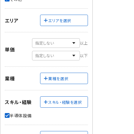
エリア
エリアを選択
以上
単価
以下
業種
業種を選択
スキル・経験
スキル・経験を選択
半導体設備