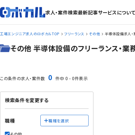
求人・案件検索
最新記事
サービスについ
工場エンジニア求人のロボカルTOP
フリーランス
その他
半導体設備求人・
その他 半導体設備のフリーランス・業
0
この条件の求人・案件数
件中 0 - 0件表示
検索条件を変更する
職種
職種を選択
その他