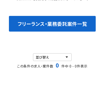
フリーランス・業務委託案件一覧
0
この条件の求人・案件数
件中 0 - 0件表示