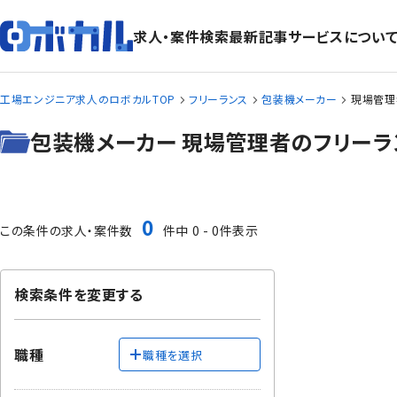
求人・案件検索
最新記事
サービスについ
工場エンジニア求人のロボカルTOP
フリーランス
包装機メーカー
現場管理
包装機メーカー 現場管理者のフリーラ
0
この条件の求人・案件数
件中 0 - 0件表示
検索条件を変更する
職種
職種を選択