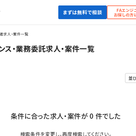
FAエンジ
まずは無料で相談
て
お探しの方
者求人・案件一覧
ンス・業務委託求人・案件一覧
条件に合った求人・案件が 0 件でした
検索条件を変更し、再度検索してください。