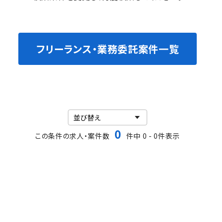
フリーランス・業務委託案件一覧
0
この条件の求人・案件数
件中 0 - 0件表示