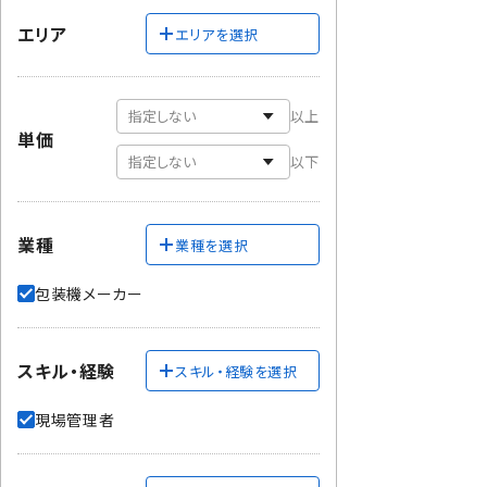
エリア
エリアを選択
以上
単価
以下
業種
業種を選択
包装機メーカー
スキル・経験
スキル・経験を選択
現場管理者