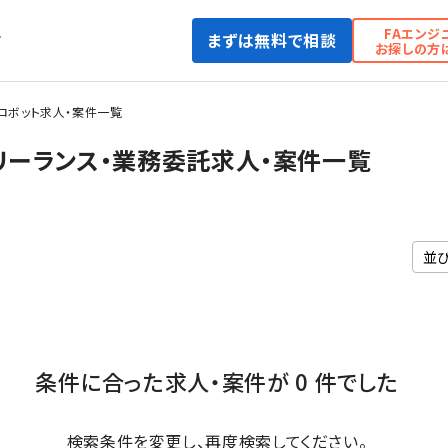
FAエンジ
まずは無料で相談
て
お探しの方
ロボット求人・案件一覧
リーランス・業務委託求人・案件一覧
条件に合った求人・案件が 0 件でした
検索条件を変更し、再度検索してください。