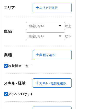
エリア
エリアを選択
以上
単価
以下
業種
業種を選択
包装機メーカー
スキル・経験
スキル・経験を選択
ダイヘンロボット