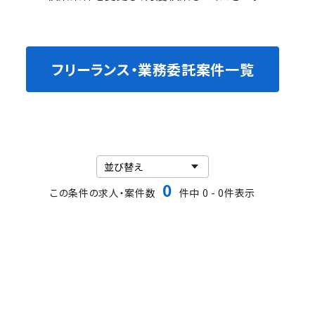
フリーランス・業務委託案件一覧
0
この条件の求人・案件数
件中 0 - 0件表示