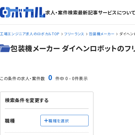
求人・案件検索
最新記事
サービスについ
工場エンジニア求人のロボカルTOP
フリーランス
包装機メーカー
ダイヘン
包装機メーカー ダイヘンロボットのフ
0
この条件の求人・案件数
件中 0 - 0件表示
検索条件を変更する
職種
職種を選択