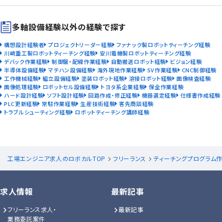
多軸設備経験以外の経験で探す
構想設計経験者
プロジェクトリーダー経験
ファナック製ロボットティーチング経験
川崎重工製ロボットティーチング経験
安川電機製ロボットティーチング経験
デバック作業経験
制御盤・配線作業経験
自動搬送ロボット経験
ビジョン経験
半導体設備経験
マテハン設備経験
海外現地作業経験
SV作業経験
CNC制御経験
工作機械経験
組立設備経験
塗装ロボット経験
溶接ロボット経験
画像検査経験
画像処理経験
ロボットセル設備経験
トヨタ系企業経験
保全作業経験
ハード設計経験
ソフト設計経験
回路作成・修正経験
機器選定経験
仕様書作成経験
PLC更新経験
常駐作業経験
生産技術経験
客先商談経験
トラブルシューティング経験
ロボットティーチング講師経験
工場エンジニア求人のロボカルTOP
フリーランス
ティーチングプログラム
求人情報
最新記事
フリーランス求人・
最新記事
業務委託案件