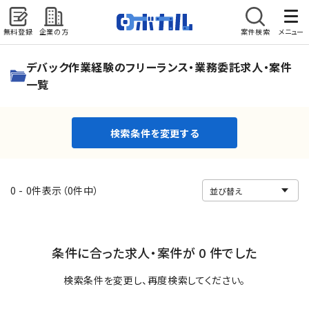
無料登録
企業の方
案件検索
メニュー
検索条件を変更する
デバック作業経験のフリーランス・業務委託求人・案件
一覧
検索条件を変更する
0 - 0件表示（0件中）
条件に合った求人・案件が 0 件でした
検索条件を変更し、再度検索してください。