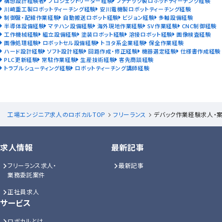
構想設計経験者
プロジェクトリーダー経験
ファナック製ロボットティーチング経験
川崎重工製ロボットティーチング経験
安川電機製ロボットティーチング経験
制御盤・配線作業経験
自動搬送ロボット経験
ビジョン経験
多軸設備経験
半導体設備経験
マテハン設備経験
海外現地作業経験
SV作業経験
CNC制御経験
工作機械経験
組立設備経験
塗装ロボット経験
溶接ロボット経験
画像検査経験
画像処理経験
ロボットセル設備経験
トヨタ系企業経験
保全作業経験
ハード設計経験
ソフト設計経験
回路作成・修正経験
機器選定経験
仕様書作成経験
PLC更新経験
常駐作業経験
生産技術経験
客先商談経験
トラブルシューティング経験
ロボットティーチング講師経験
工場エンジニア求人のロボカルTOP
フリーランス
デバック作業経験求人・
求人情報
最新記事
フリーランス求人・
最新記事
業務委託案件
正社員求人
サービス
ロボカルとは