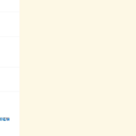
験
制御経験