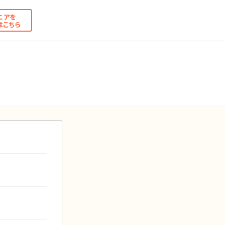
ニアを
はこちら