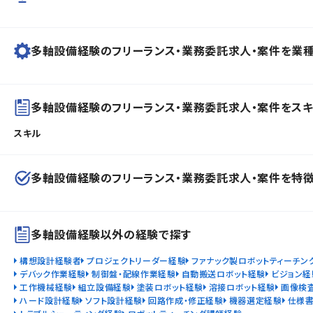
多軸設備経験のフリーランス・業務委託求人・案件を業
多軸設備経験のフリーランス・業務委託求人・案件をス
スキル
多軸設備経験のフリーランス・業務委託求人・案件を特
多軸設備経験以外の経験で探す
構想設計経験者
プロジェクトリーダー経験
ファナック製ロボットティーチン
デバック作業経験
制御盤・配線作業経験
自動搬送ロボット経験
ビジョン経
工作機械経験
組立設備経験
塗装ロボット経験
溶接ロボット経験
画像検
ハード設計経験
ソフト設計経験
回路作成・修正経験
機器選定経験
仕様