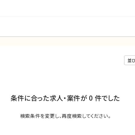
条件に合った求人・案件が 0 件でした
検索条件を変更し、再度検索してください。