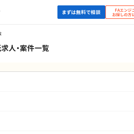
FAエンジ
まずは無料で相談
て
お探しの方
覧
託求人・案件一覧