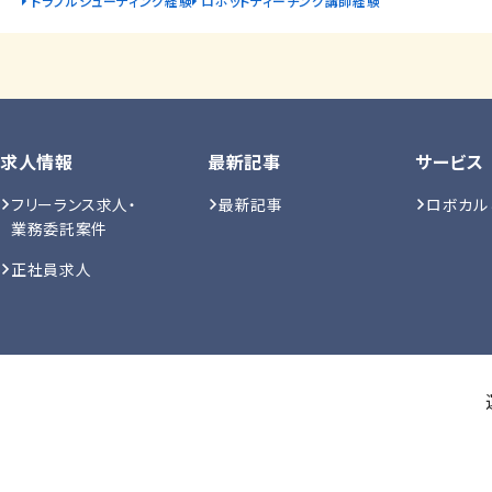
トラブルシューティング経験
ロボットティーチング講師経験
求人情報
最新記事
サービス
フリーランス求人・
最新記事
ロボカル
業務委託案件
正社員求人