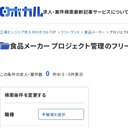
求人・案件検索
最新記事
サービスについ
工場エンジニア求人のロボカルTOP
フリーランス
食品メーカー
プロジェク
食品メーカー プロジェクト管理のフリ
0
この条件の求人・案件数
件中 0 - 0件表示
検索条件を変更する
職種
職種を選択