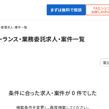
FAエンジ
まずは無料で相談
て
お探しの方
ト管理求人・案件一覧
ーランス・業務委託求人・案件一覧
条件に合った求人・案件が 0 件でした
検索条件を変更し、再度検索してください。