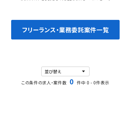
フリーランス・業務委託案件一覧
0
この条件の求人・案件数
件中 0 - 0件表示