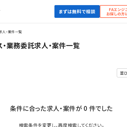
FAエンジ
まずは無料で相談
て
お探しの方
求人・案件一覧
ス・業務委託求人・案件一覧
条件に合った求人・案件が 0 件でした
検索条件を変更し、再度検索してください。