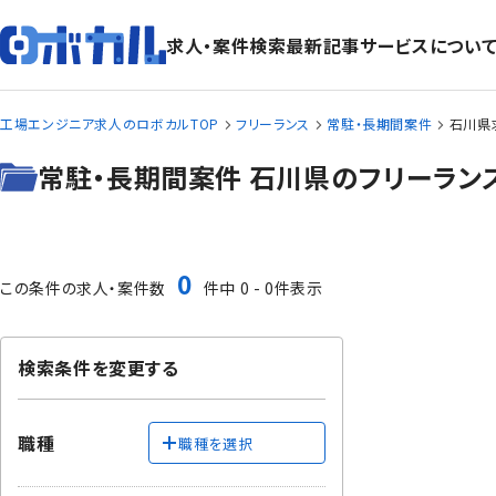
求人・案件検索
最新記事
サービスについ
工場エンジニア求人のロボカルTOP
フリーランス
常駐・長期間案件
石川県
常駐・長期間案件 石川県のフリーラン
0
この条件の求人・案件数
件中 0 - 0件表示
検索条件を変更する
職種
職種を選択