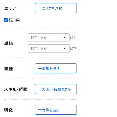
エリア
エリアを選択
石川県
以上
単価
以下
業種
業種を選択
スキル・経験
スキル・経験を選択
特徴
特徴を選択