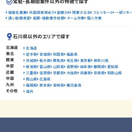
常駐・長期間案件以外の特徴で探す
複数名募集
外国語使用あり
副業OK
残業少なめ
フルリモート
一部リモ
通い勤務希望
長期・複数案件依頼
チーム作業
個人作業
石川県以外のエリアで探す
北海道
北海道
東北
岩手県
宮城県
秋田県
福島県
関東
茨城県
栃木県
群馬県
埼玉県
東京都
神奈川県
中部
新潟県
富山県
山梨県
長野県
岐阜県
静岡県
愛知県
近畿
三重県
滋賀県
京都府
大阪府
兵庫県
奈良県
和歌山県
中国
岡山県
広島県
九州
福岡県
熊本県
宮崎県
鹿児島県
その他
海外