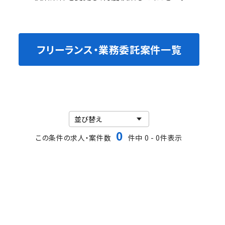
フリーランス・業務委託案件一覧
0
この条件の求人・案件数
件中 0 - 0件表示