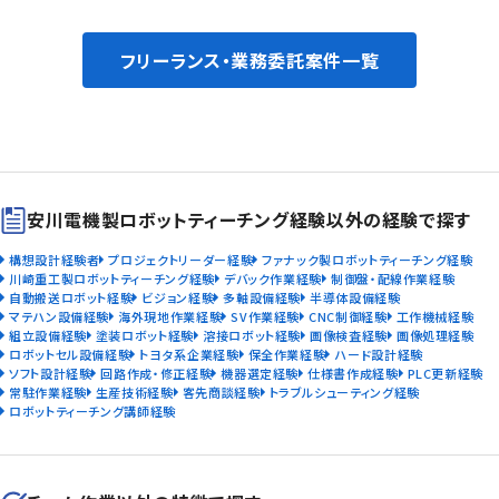
フリーランス・業務委託案件一覧
安川電機製ロボットティーチング経験以外の経験で探す
構想設計経験者
プロジェクトリーダー経験
ファナック製ロボットティーチング経験
川崎重工製ロボットティーチング経験
デバック作業経験
制御盤・配線作業経験
自動搬送ロボット経験
ビジョン経験
多軸設備経験
半導体設備経験
マテハン設備経験
海外現地作業経験
SV作業経験
CNC制御経験
工作機械経験
組立設備経験
塗装ロボット経験
溶接ロボット経験
画像検査経験
画像処理経験
ロボットセル設備経験
トヨタ系企業経験
保全作業経験
ハード設計経験
ソフト設計経験
回路作成・修正経験
機器選定経験
仕様書作成経験
PLC更新経験
常駐作業経験
生産技術経験
客先商談経験
トラブルシューティング経験
ロボットティーチング講師経験