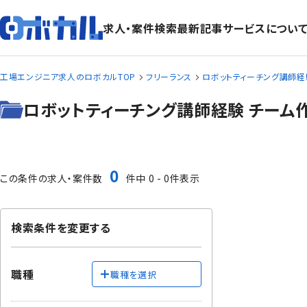
求人・案件検索
最新記事
サービスについ
工場エンジニア求人のロボカルTOP
フリーランス
ロボットティーチング講師経
ロボットティーチング講師経験 チーム
0
この条件の求人・案件数
件中 0 - 0件表示
検索条件を変更する
職種
職種を選択