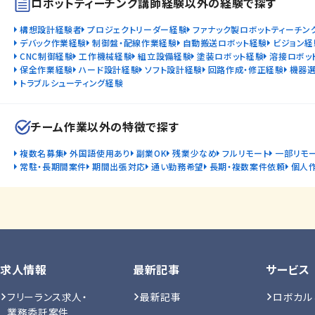
ロボットティーチング講師経験以外の経験で探す
構想設計経験者
プロジェクトリーダー経験
ファナック製ロボットティーチン
デバック作業経験
制御盤・配線作業経験
自動搬送ロボット経験
ビジョン経
CNC制御経験
工作機械経験
組立設備経験
塗装ロボット経験
溶接ロボッ
保全作業経験
ハード設計経験
ソフト設計経験
回路作成・修正経験
機器
トラブルシューティング経験
チーム作業以外の特徴で探す
複数名募集
外国語使用あり
副業OK
残業少なめ
フルリモート
一部リモ
常駐・長期間案件
期間出張対応
通い勤務希望
長期・複数案件依頼
個人
求人情報
最新記事
サービス
フリーランス求人・
最新記事
ロボカル
業務委託案件