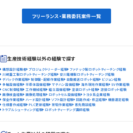
フリーランス・業務委託案件一覧
生産技術経験以外の経験で探す
構想設計経験者
プロジェクトリーダー経験
ファナック製ロボットティーチング経験
川崎重工製ロボットティーチング経験
安川電機製ロボットティーチング経験
デバック作業経験
制御盤・配線作業経験
自動搬送ロボット経験
ビジョン経験
多軸設備経験
半導体設備経験
マテハン設備経験
海外現地作業経験
SV作業経験
CNC制御経験
工作機械経験
組立設備経験
塗装ロボット経験
溶接ロボット経験
画像検査経験
画像処理経験
ロボットセル設備経験
トヨタ系企業経験
保全作業経験
ハード設計経験
ソフト設計経験
回路作成・修正経験
機器選定経験
仕様書作成経験
PLC更新経験
常駐作業経験
客先商談経験
トラブルシューティング経験
ロボットティーチング講師経験