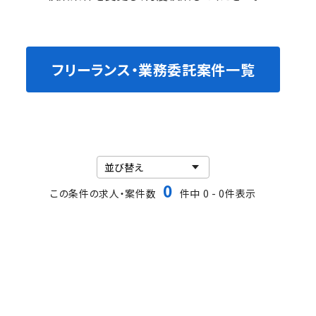
フリーランス・業務委託案件一覧
0
この条件の求人・案件数
件中 0 - 0件表示