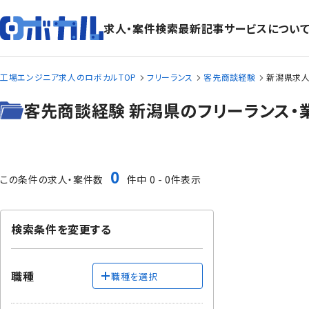
求人・案件検索
最新記事
サービスについ
工場エンジニア求人のロボカルTOP
フリーランス
客先商談経験
新潟県求人
客先商談経験 新潟県のフリーランス・
0
この条件の求人・案件数
件中 0 - 0件表示
検索条件を変更する
職種
職種を選択