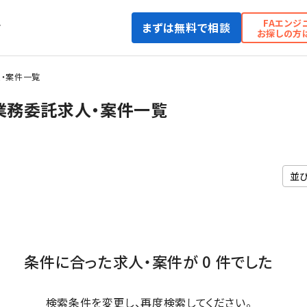
FAエンジ
まずは無料で相談
て
お探しの方
・案件一覧
業務委託求人・案件一覧
条件に合った求人・案件が 0 件でした
検索条件を変更し、再度検索してください。