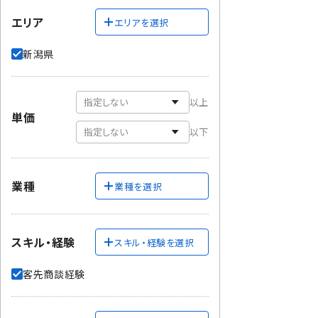
エリア
エリアを選択
新潟県
以上
単価
以下
業種
業種を選択
スキル・経験
スキル・経験を選択
客先商談経験