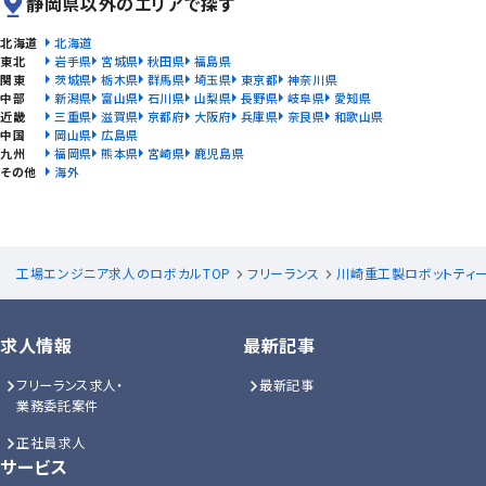
静岡県以外のエリアで探す
北海道
北海道
東北
岩手県
宮城県
秋田県
福島県
関東
茨城県
栃木県
群馬県
埼玉県
東京都
神奈川県
中部
新潟県
富山県
石川県
山梨県
長野県
岐阜県
愛知県
近畿
三重県
滋賀県
京都府
大阪府
兵庫県
奈良県
和歌山県
中国
岡山県
広島県
九州
福岡県
熊本県
宮崎県
鹿児島県
その他
海外
工場エンジニア求人のロボカルTOP
フリーランス
川崎重工製ロボットティ
求人情報
最新記事
フリーランス求人・
最新記事
業務委託案件
正社員求人
サービス