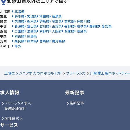
和歌山県以外のエリアで探す
北海道
北海道
東北
岩手県
宮城県
秋田県
福島県
関東
茨城県
栃木県
群馬県
埼玉県
東京都
神奈川県
中部
新潟県
富山県
石川県
山梨県
長野県
岐阜県
静岡県
愛知県
近畿
三重県
滋賀県
京都府
大阪府
兵庫県
奈良県
中国
岡山県
広島県
九州
福岡県
熊本県
宮崎県
鹿児島県
その他
海外
工場エンジニア求人のロボカルTOP
フリーランス
川崎重工製ロボットティ
求人情報
最新記事
フリーランス求人・
最新記事
業務委託案件
正社員求人
サービス