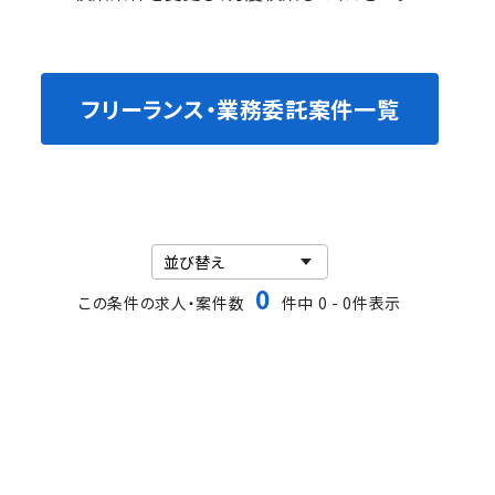
フリーランス・業務委託案件一覧
0
この条件の求人・案件数
件中 0 - 0件表示