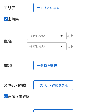
エリア
エリアを選択
宮崎県
以上
単価
以下
業種
業種を選択
スキル・経験
スキル・経験を選択
画像検査経験