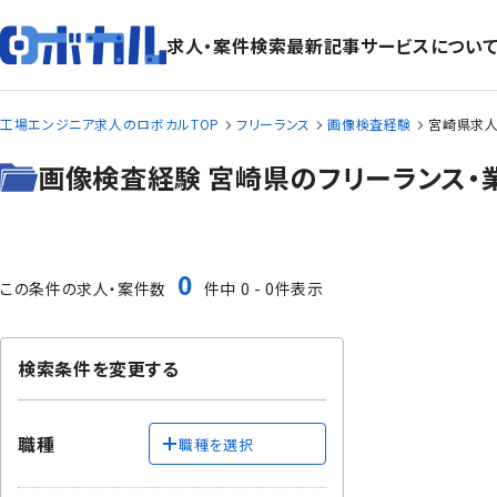
求人・案件検索
最新記事
サービスについ
工場エンジニア求人のロボカルTOP
フリーランス
画像検査経験
宮崎県求人
画像検査経験 宮崎県のフリーランス・
0
この条件の求人・案件数
件中 0 - 0件表示
検索条件を変更する
職種
職種を選択