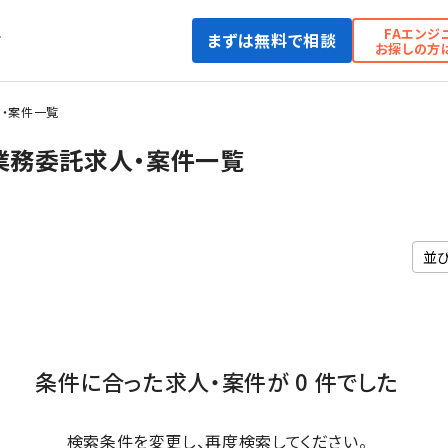
FAエンジ
まずは無料で相談
て
お探しの方
・案件一覧
業務委託求人・案件一覧
条件に合った求人・案件が 0 件でした
検索条件を変更し、再度検索してください。