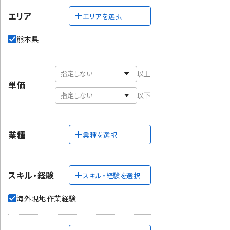
エリア
エリアを選択
熊本県
以上
単価
以下
業種
業種を選択
スキル・経験
スキル・経験を選択
海外現地作業経験