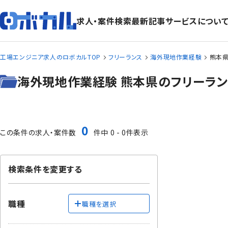
求人・案件検索
最新記事
サービスについ
工場エンジニア求人のロボカルTOP
フリーランス
海外現地作業経験
熊本県
海外現地作業経験 熊本県のフリーラン
0
この条件の求人・案件数
件中 0 - 0件表示
検索条件を変更する
職種
職種を選択