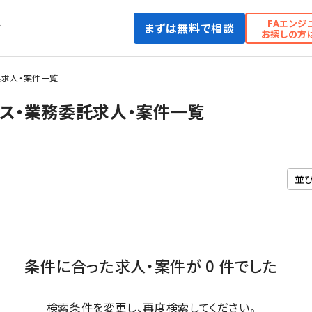
FAエンジ
まずは無料で相談
て
お探しの方
求人・案件一覧
ス・業務委託求人・案件一覧
条件に合った求人・案件が 0 件でした
検索条件を変更し、再度検索してください。