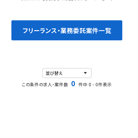
フリーランス・業務委託案件一覧
0
この条件の求人・案件数
件中 0 - 0件表示