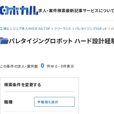
求人・案件検索
最新記事
サービスについ
工場エンジニア求人のロボカルTOP
フリーランス
パレタイジングロボット
パレタイジングロボット ハード設計経
0
この条件の求人・案件数
件中 0 - 0件表示
検索条件を変更する
職種
職種を選択