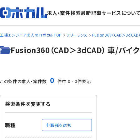
求人・案件検索
最新記事
サービスについ
工場エンジニア求人のロボカルTOP
フリーランス
Fusion360（CAD＞3dCAD
Fusion360（CAD＞3dCAD） 
0
この条件の求人・案件数
件中 0 - 0件表示
検索条件を変更する
職種
職種を選択