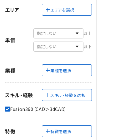
エリア
エリアを選択
以上
単価
以下
業種
業種を選択
スキル・経験
スキル・経験を選択
Fusion360（CAD＞3dCAD）
特徴
特徴を選択