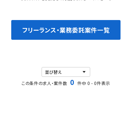
フリーランス・業務委託案件一覧
0
この条件の求人・案件数
件中 0 - 0件表示