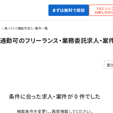
FAエンジ
まずは無料で相談
て
お探しの方
）
車/バイク通勤可求人・案件一覧
車/バイク通勤可のフリーランス・業務委託求人・案
条件に合った求人・案件が 0 件でした
検索条件を変更し、再度検索してください。