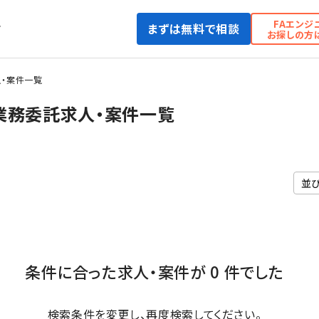
FAエンジ
まずは無料で相談
て
お探しの方
・案件一覧
・業務委託求人・案件一覧
条件に合った求人・案件が 0 件でした
検索条件を変更し、再度検索してください。