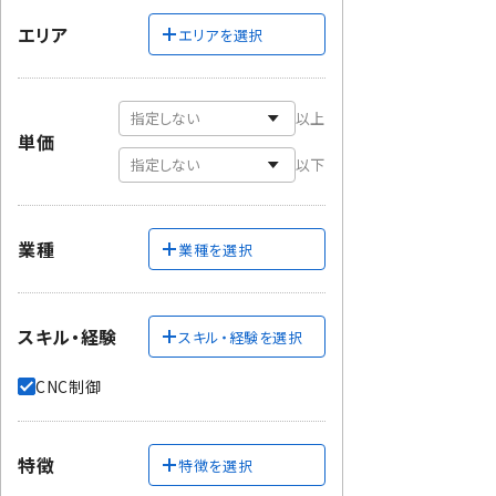
エリア
エリアを選択
以上
単価
以下
業種
業種を選択
スキル・経験
スキル・経験を選択
CNC制御
特徴
特徴を選択