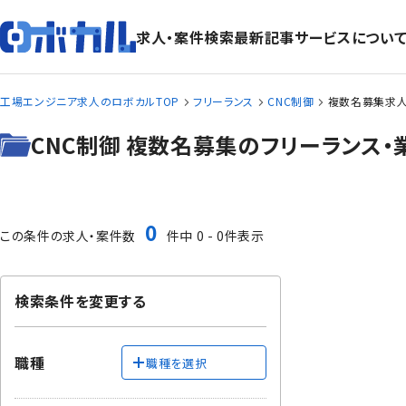
求人・案件検索
最新記事
サービスについ
工場エンジニア求人のロボカルTOP
フリーランス
CNC制御
複数名募集求人
CNC制御 複数名募集のフリーランス
0
この条件の求人・案件数
件中 0 - 0件表示
検索条件を変更する
職種
職種を選択