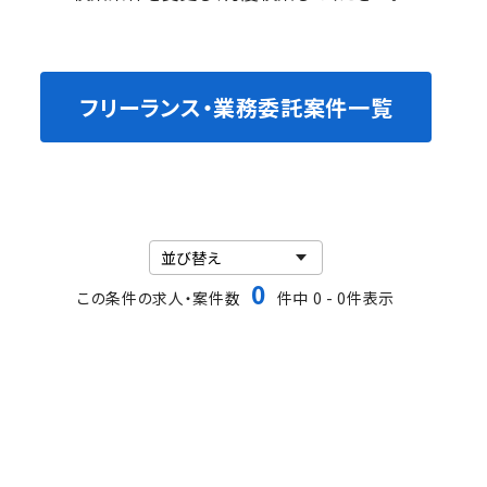
フリーランス・業務委託案件一覧
0
この条件の求人・案件数
件中 0 - 0件表示