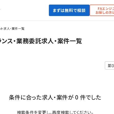
FAエンジ
まずは無料で相談
て
お探しの方
ット求人・案件一覧
ランス・業務委託求人・案件一覧
条件に合った求人・案件が 0 件でした
検索条件を変更し、再度検索してください。