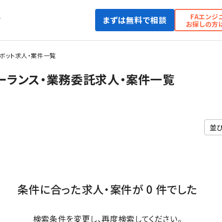
FAエンジ
まずは無料で相談
て
お探しの方
ボット求人・案件一覧
ーランス・業務委託求人・案件一覧
条件に合った求人・案件が 0 件でした
検索条件を変更し、再度検索してください。