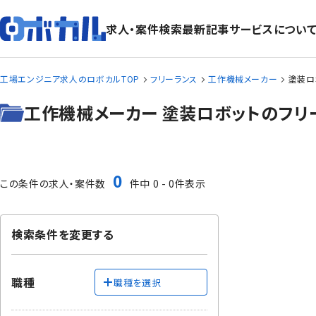
求人・案件検索
最新記事
サービスについ
工場エンジニア求人のロボカルTOP
フリーランス
工作機械メーカー
塗装ロ
工作機械メーカー 塗装ロボットのフリ
0
この条件の求人・案件数
件中 0 - 0件表示
検索条件を変更する
職種
職種を選択