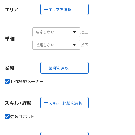
エリア
エリアを選択
以上
単価
以下
業種
業種を選択
工作機械メーカー
スキル・経験
スキル・経験を選択
塗装ロボット