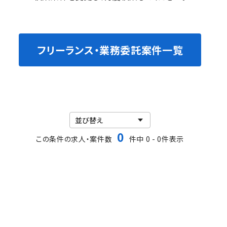
フリーランス・業務委託案件一覧
0
この条件の求人・案件数
件中 0 - 0件表示