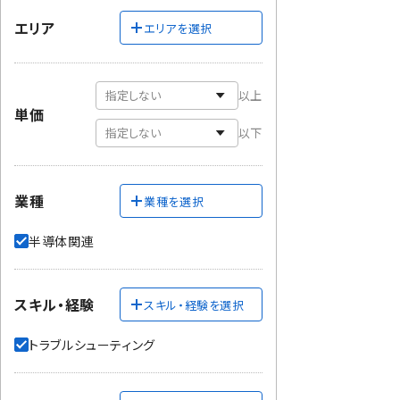
エリア
エリアを選択
以上
単価
以下
業種
業種を選択
半導体関連
スキル・経験
スキル・経験を選択
トラブルシューティング