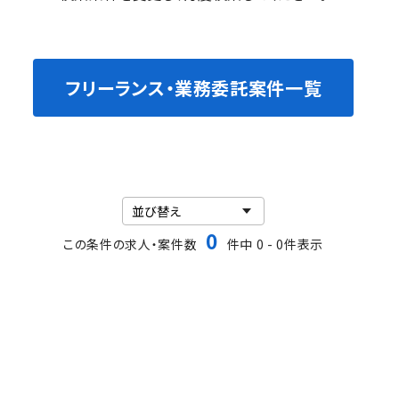
フリーランス・業務委託案件一覧
0
この条件の求人・案件数
件中 0 - 0件表示