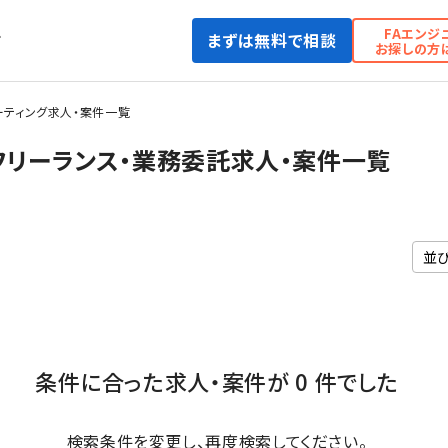
FAエンジ
まずは無料で相談
て
お探しの方
ーティング求人・案件一覧
フリーランス・業務委託求人・案件一覧
条件に合った求人・案件が 0 件でした
検索条件を変更し、再度検索してください。