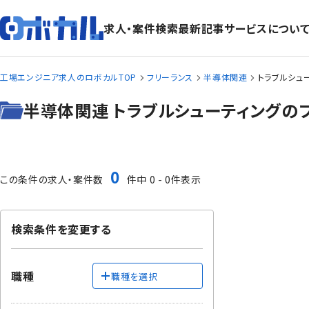
求人・案件検索
最新記事
サービスについ
工場エンジニア求人のロボカルTOP
フリーランス
半導体関連
トラブルシュ
半導体関連 トラブルシューティングの
0
この条件の求人・案件数
件中 0 - 0件表示
検索条件を変更する
職種
職種を選択