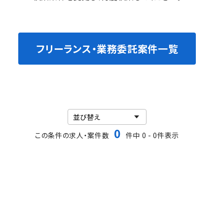
フリーランス・業務委託案件一覧
0
この条件の求人・案件数
件中 0 - 0件表示