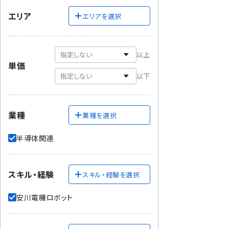
エリア
エリアを選択
以上
単価
以下
業種
業種を選択
半導体関連
スキル・経験
スキル・経験を選択
安川電機ロボット