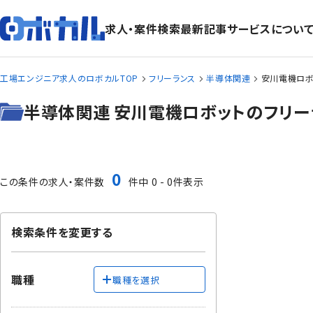
求人・案件検索
最新記事
サービスについ
工場エンジニア求人のロボカルTOP
フリーランス
半導体関連
安川電機ロボ
半導体関連 安川電機ロボットのフリー
0
この条件の求人・案件数
件中 0 - 0件表示
検索条件を変更する
職種
職種を選択