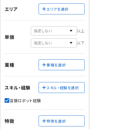
エリア
エリアを選択
以上
単価
以下
業種
業種を選択
スキル・経験
スキル・経験を選択
溶接ロボット経験
特徴
特徴を選択