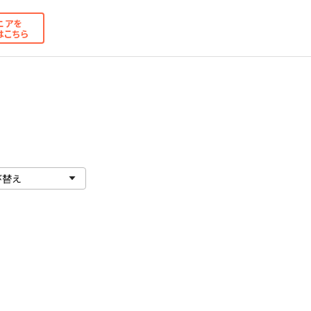
ニアを
はこちら