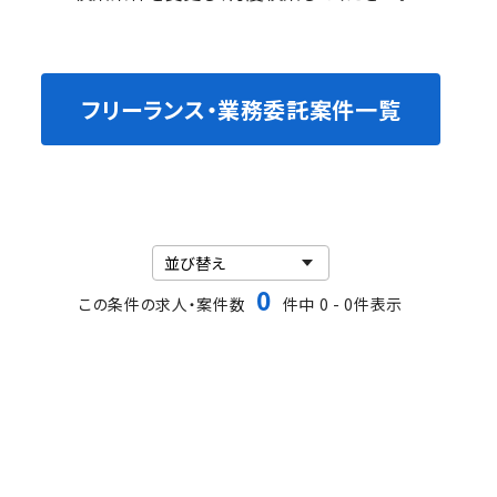
フリーランス・業務委託案件一覧
0
この条件の求人・案件数
件中 0 - 0件表示