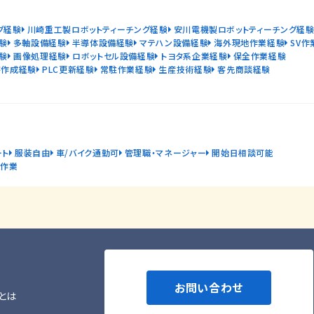
グ経験
川崎重工製ロボットティーチング経験
安川電機製ロボットティーチング経
験
多軸設備経験
半導体設備経験
マテハン設備経験
海外現地作業経験
SV作
験
画像処理経験
ロボットセル設備経験
トヨタ系企業経験
保全作業経験
書作成経験
PLC更新経験
常駐作業経験
生産技術経験
客先商談経験
ート
服装自由
車/バイク通勤可
管理職・マネージャー
開始日相談可能
ム作業
お問い合わせ
とは