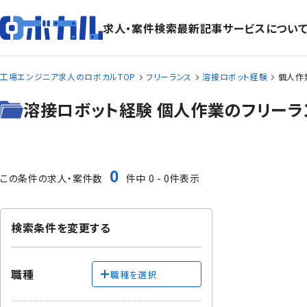
求人・案件検索
最新記事
サービスについ
工場エンジニア求人のロボカルTOP
フリーランス
溶接ロボット経験
個人作
溶接ロボット経験 個人作業のフリーラ
0
この条件の求人・案件数
件中 0 - 0件表示
検索条件を変更する
職種
職種を選択