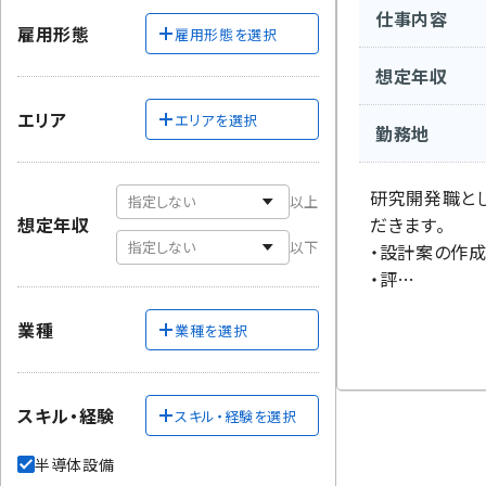
仕事内容
雇用形態
雇用形態を選択
想定年収
エリア
エリアを選択
勤務地
研究開発職と
以上
想定年収
だきます。
以下
・設計案の作
・評…
業種
業種を選択
スキル・経験
スキル・経験を選択
半導体設備