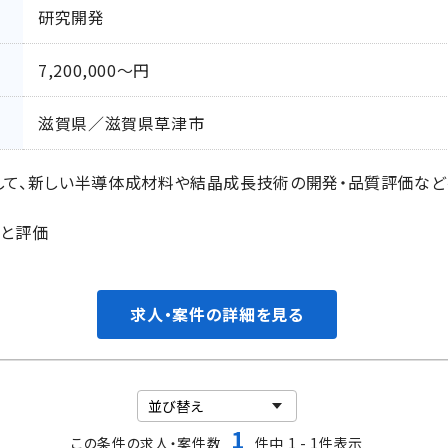
研究開発
7,200,000〜円
滋賀県／滋賀県草津市
して、新しい半導体成材料や結晶成長技術の開発・品質評価など
成と評価
求人・案件の詳細を見る
1
この条件の求人・案件数
件中 1 - 1件表示