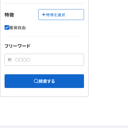
特徴
特徴を選択
服装自由
フリーワード
検索する