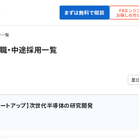
FAエンジ
まずは無料で相談
て
お探しの方
件一覧
職・中途採用一覧
タートアップ】次世代半導体の研究開発