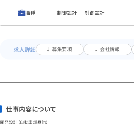
職種
制御設計 │ 制御設計
求人詳細
↓ 募集要項
↓ 会社情報
仕事内容について
開発設計（自動車部品他）