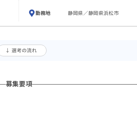
勤務地
静岡県／静岡県浜松市
↓ 選考の流れ
募集要項