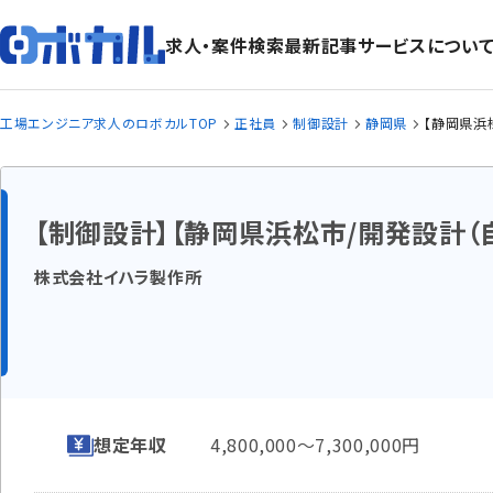
求人・案件検索
最新記事
サービスについ
工場エンジニア求人のロボカルTOP
正社員
制御設計
静岡県
【静岡県浜
【制御設計】【静岡県浜松市/開発設計
株式会社イハラ製作所
想定年収
4,800,000〜7,300,000円