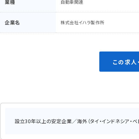
業種
自動車関連
企業名
株式会社イハラ製作所
この求人
設立30年以上の安定企業／海外（タイ・インドネシア・ベ