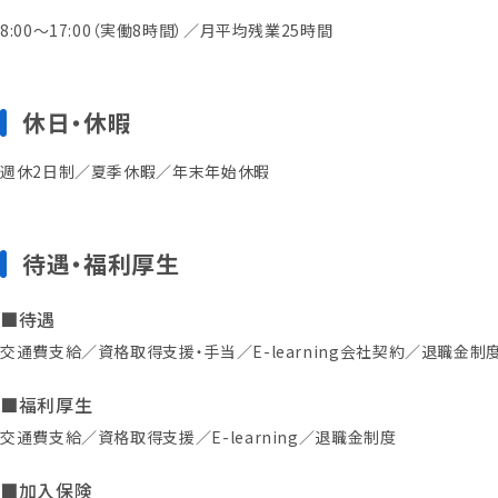
8:00～17:00（実働8時間）／月平均残業25時間
休日・休暇
週休2日制／夏季休暇／年末年始休暇
待遇・福利厚生
■待遇
交通費支給／資格取得支援・手当／E-learning会社契約／退職金制
■福利厚生
交通費支給／資格取得支援／E-learning／退職金制度
■加入保険