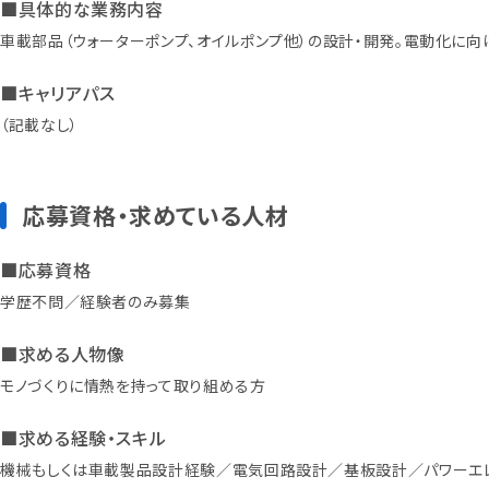
■具体的な業務内容
車載部品（ウォーターポンプ、オイルポンプ他）の設計・開発。電動化に向
■キャリアパス
（記載なし）
応募資格・求めている人材
■応募資格
学歴不問／経験者のみ募集
■求める人物像
モノづくりに情熱を持って取り組める方
■求める経験・スキル
機械もしくは車載製品設計経験／電気回路設計／基板設計／パワーエレ