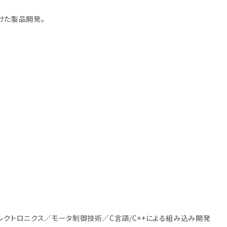
けた製品開発。
クトロニクス／モータ制御技術／C言語/C++による組み込み開発