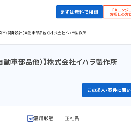
FAエンジ
まずは無料で相談
て
お探しの方
松市/開発設計（自動車部品他）】株式会社イハラ製作所
（自動車部品他）】株式会社イハラ製作所
この求人・案件に問い
雇用形態
正社員