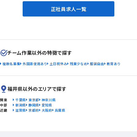
正社員求人一覧
チーム作業以外の特徴で探す
複数名募集
外国語使用あり
土日祝休み
残業少なめ
服装自由
教育あり
福井県以外のエリアで探す
関東
千葉県
東京都
神奈川県
中部
新潟県
静岡県
愛知県
近畿
滋賀県
京都府
大阪府
兵庫県