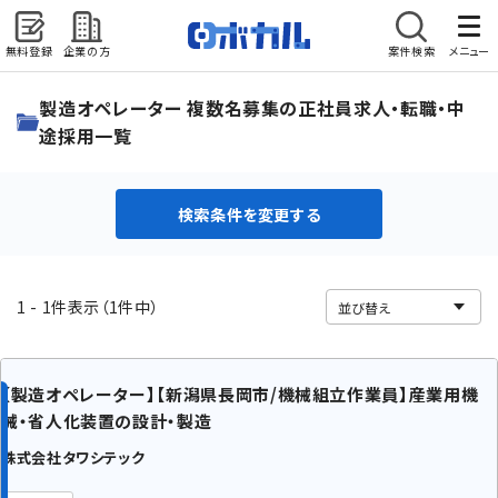
無料登録
企業の方
案件検索
メニュー
検索条件を変更する
製造オペレーター 複数名募集の正社員求人・転職・中
途採用一覧
検索条件を変更する
1 - 1件表示（1件中）
【製造オペレーター】【新潟県長岡市/機械組立作業員】産業用機
械・省人化装置の設計・製造
株式会社タワシテック