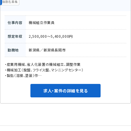
複数名募集
仕事内容
機械組立作業員
想定年収
2,500,000〜5,400,000円
勤務地
新潟県／新潟県長岡市
・産業用機械、省人化装置の機械組立、調整作業
・機械加工（旋盤、フライス盤、マシニングセンター）
・製缶（溶接、塗装）作…
求人・案件の詳細を見る