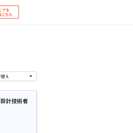
ニアを
はこちら
御設計技術者