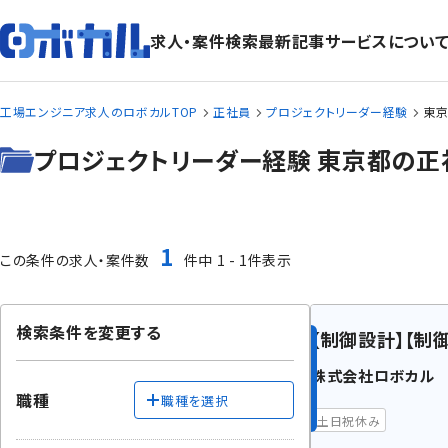
求人・案件検索
最新記事
サービスについ
工場エンジニア求人のロボカルTOP
正社員
プロジェクトリーダー経験
東京
プロジェクトリーダー経験 東京都の正
1
この条件の求人・案件数
件中 1 - 1件表示
検索条件を変更する
【制御設計】【制
株式会社ロボカル
職種
職種を選択
土日祝休み