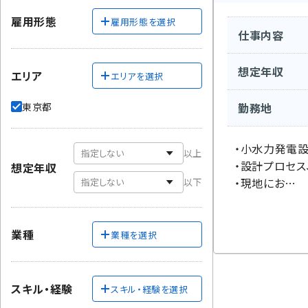
雇用形態
雇用形態を選択
仕事内容
想定年収
エリア
エリアを選択
東京都
勤務地
・小水力発電
以上
・設計プロセス
想定年収
・現地にお…
以下
業種
業種を選択
スキル・経験
スキル・経験を選択