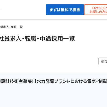
FAエンジ
まずは無料で相談
て
お探しの方
都求人・案件一覧
社員求人・転職・中途採用一覧
御設計技術者募集！】水力発電プラントにおける電気・制