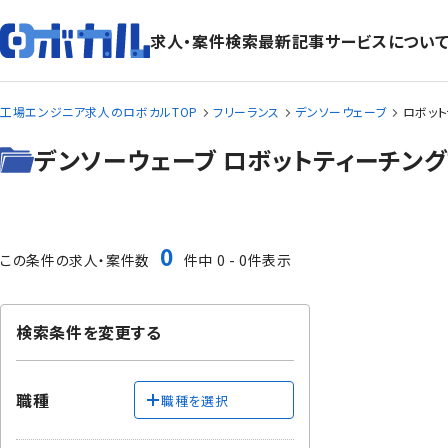
求人・案件検索
最新記事
サービスについ
工場エンジニア求人のロボカルTOP
フリーランス
デンソーウェーブ
ロボッ
デンソーウェーブ ロボットティーチン
0
この条件の求人・案件数
件中 0 - 0件表示
検索条件を変更する
職種
職種を選択