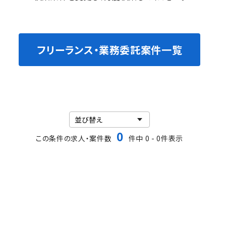
フリーランス・業務委託案件一覧
0
この条件の求人・案件数
件中 0 - 0件表示