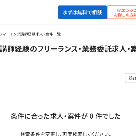
FAエンジ
まずは無料で相談
て
お探しの方
トティーチング講師経験求人・案件一覧
グ講師経験のフリーランス・業務委託求人・
条件に合った求人・案件が 0 件でした
検索条件を変更し、再度検索してください。