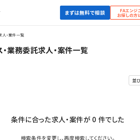
FAエンジ
まずは無料で相談
て
お探しの方
求人・案件一覧
ンス・業務委託求人・案件一覧
条件に合った求人・案件が 0 件でした
検索条件を変更し、再度検索してください。