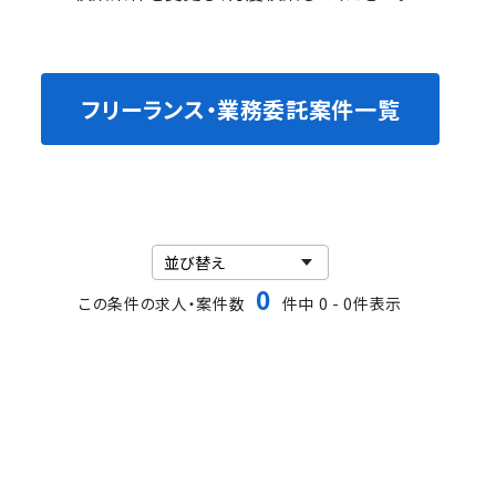
フリーランス・業務委託案件一覧
0
この条件の求人・案件数
件中 0 - 0件表示