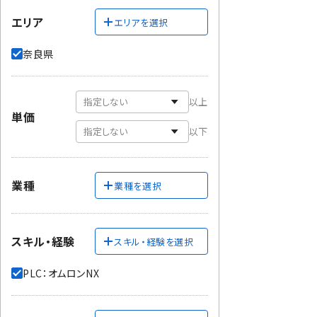
エリア
エリアを選択
奈良県
以上
単価
以下
業種
業種を選択
スキル・経験
スキル・経験を選択
PLC：オムロンNX