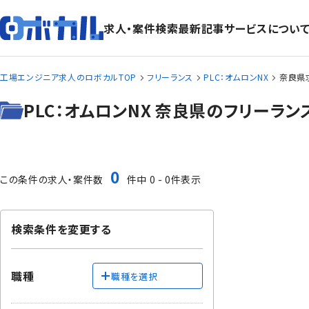
求人・案件検索
最新記事
サービスについ
工場エンジニア求人のロボカルTOP
フリーランス
PLC：オムロンNX
奈良県
PLC：オムロンNX 奈良県のフリーラ
0
この条件の求人・案件数
件中 0 - 0件表示
検索条件を変更する
職種
職種を選択