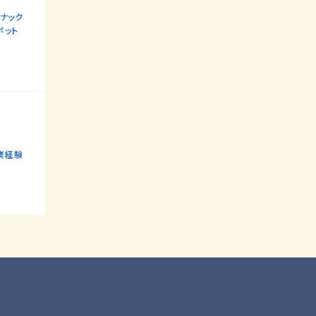
ァナック
ボット
験
業経験