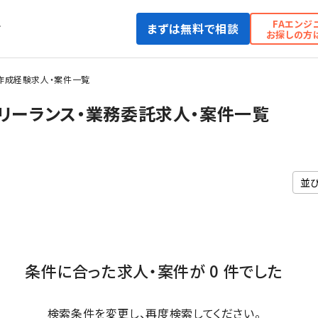
FAエンジ
まずは無料で相談
て
お探しの方
作成経験求人・案件一覧
フリーランス・業務委託求人・案件一覧
条件に合った求人・案件が 0 件でした
検索条件を変更し、再度検索してください。