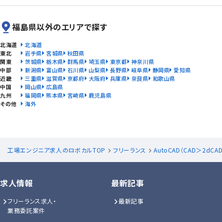
福島県以外のエリアで探す
北海道
北海道
東北
岩手県
宮城県
秋田県
関東
茨城県
栃木県
群馬県
埼玉県
東京都
神奈川県
中部
新潟県
富山県
石川県
山梨県
長野県
岐阜県
静岡県
愛知県
近畿
三重県
滋賀県
京都府
大阪府
兵庫県
奈良県
和歌山県
中国
岡山県
広島県
九州
福岡県
熊本県
宮崎県
鹿児島県
その他
海外
工場エンジニア求人のロボカルTOP
フリーランス
AutoCAD（CAD＞2dCA
求人情報
最新記事
フリーランス求人・
最新記事
業務委託案件