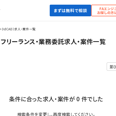
FAエンジ
まずは無料で相談
て
お探しの方
AD＞3dCAD）求人・案件一覧
AD）のフリーランス・業務委託求人・案件一覧
条件に合った求人・案件が 0 件でした
検索条件を変更し、再度検索してください。