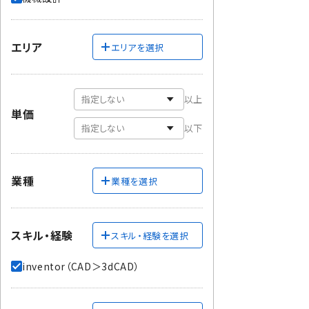
エリア
エリアを選択
以上
単価
以下
業種
業種を選択
スキル・経験
スキル・経験を選択
inventor（CAD＞3dCAD）