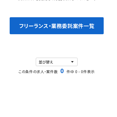
フリーランス・業務委託案件一覧
0
この条件の求人・案件数
件中 0 - 0件表示