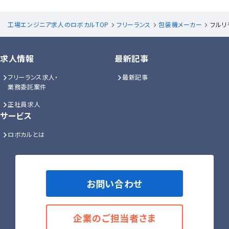
工場エンジニア求人のロボカルTOP
フリーランス
包装機メーカー
フルリ
求人情報
最新記事
フリーランス求人・
最新記事
業務委託案件
正社員求人
サービス
ロボカルとは
お問い合わせ
企業のご担当者さま