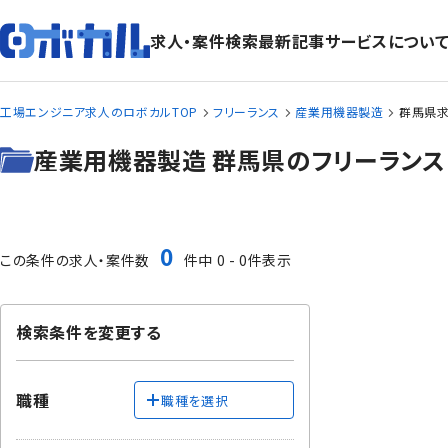
求人・案件検索
最新記事
サービスについ
工場エンジニア求人のロボカルTOP
フリーランス
産業用機器製造
群馬県求
産業用機器製造 群馬県のフリーランス
0
この条件の求人・案件数
件中 0 - 0件表示
検索条件を変更する
職種
職種を選択