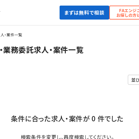
FAエンジ
まずは無料で相談
て
お探しの方
人・案件一覧
・業務委託求人・案件一覧
条件に合った求人・案件が 0 件でした
検索条件を変更し、再度検索してください。