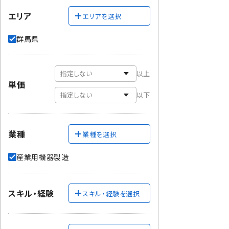
エリア
エリアを選択
群馬県
以上
単価
以下
業種
業種を選択
産業用機器製造
スキル・経験
スキル・経験を選択