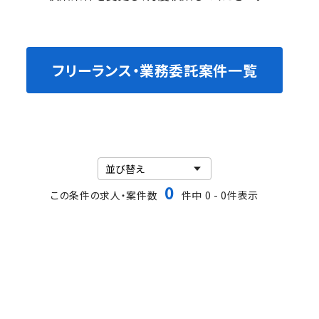
フリーランス・業務委託案件一覧
0
この条件の求人・案件数
件中 0 - 0件表示