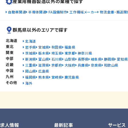
産業用機器製造以外の業種で探す
自動車関連
半導体関連
FA設備制作
工作機械メーカー
物流倉庫・搬送関
群馬県以外のエリアで探す
北海道
北海道
東北
岩手県
宮城県
秋田県
福島県
関東
茨城県
栃木県
埼玉県
東京都
神奈川県
中部
新潟県
富山県
石川県
山梨県
長野県
岐阜県
静岡県
愛知県
近畿
三重県
滋賀県
京都府
大阪府
兵庫県
奈良県
和歌山県
中国
岡山県
広島県
九州
福岡県
熊本県
宮崎県
鹿児島県
その他
海外
求人情報
最新記事
サービス