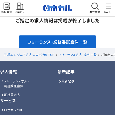
無料登録
企業の方
案件検索
メニュー
ご指定の求人情報は掲載が終了しました
フリーランス・業務委託案件一覧
工場エンジニア求人のロボカルTOP
フリーランス求人・案件一覧
ご指定の
求人情報
最新記事
フリーランス求人・
最新記事
業務委託案件
正社員求人
サービス
ロボカルとは