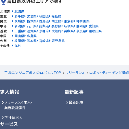
富山県以外のエリアで探す
北海道
北海道
東北
岩手県
宮城県
秋田県
福島県
関東
茨城県
栃木県
群馬県
埼玉県
東京都
神奈川県
中部
新潟県
石川県
山梨県
長野県
岐阜県
静岡県
愛知県
近畿
三重県
滋賀県
京都府
大阪府
兵庫県
奈良県
和歌山県
中国
岡山県
広島県
九州
福岡県
熊本県
宮崎県
鹿児島県
その他
海外
工場エンジニア求人のロボカルTOP
フリーランス
ロボットティーチング講
求人情報
最新記事
フリーランス求人・
最新記事
業務委託案件
正社員求人
サービス