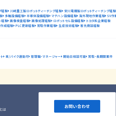
グ経験
川崎重工製ロボットティーチング経験
安川電機製ロボットティーチング経
験
多軸設備経験
半導体設備経験
マテハン設備経験
海外現地作業経験
SV作
ト経験
画像検査経験
画像処理経験
ロボットセル設備経験
トヨタ系企業経験
書作成経験
PLC更新経験
常駐作業経験
生産技術経験
客先商談経験
ート
車/バイク通勤可
管理職・マネージャー
開始日相談可能
常駐・長期間案件
お問い合わせ
とは