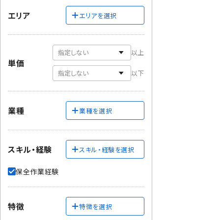
エリア
エリアを選択
以上
単価
以下
業種
業種を選択
スキル・経験
スキル・経験を選択
保全作業経験
特徴
特徴を選択