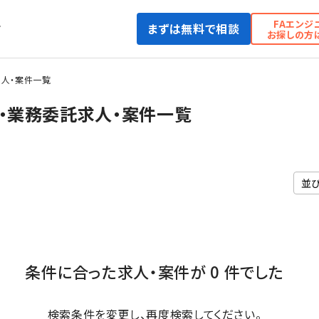
FAエンジ
まずは無料で相談
て
お探しの方
人・案件一覧
・業務委託求人・案件一覧
条件に合った求人・案件が 0 件でした
検索条件を変更し、再度検索してください。