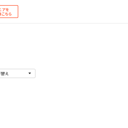
ニアを
はこちら