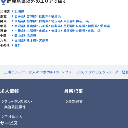
鹿児島県以外のエリアで探す
北海道
北海道
東北
岩手県
宮城県
秋田県
福島県
関東
茨城県
栃木県
群馬県
埼玉県
東京都
神奈川県
中部
新潟県
富山県
石川県
山梨県
長野県
岐阜県
静岡県
愛知県
近畿
三重県
滋賀県
京都府
大阪府
兵庫県
奈良県
和歌山県
中国
岡山県
広島県
九州
福岡県
熊本県
宮崎県
その他
海外
工場エンジニア求人のロボカルTOP
フリーランス
プロジェクトリーダー経
求人情報
最新記事
フリーランス求人・
最新記事
業務委託案件
正社員求人
サービス