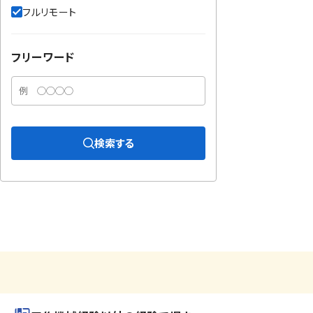
フルリモート
フリーワード
検索する