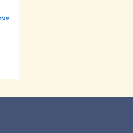
験
業経験