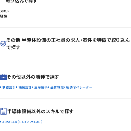
絞り込んで探す
スキル
経験
その他 半導体設備の正社員の求人・案件を特徴で絞り込ん
で探す
その他以外の職種で探す
制御設計
機械設計
生産技術
品質管理
製造オペレーター
半導体設備以外のスキルで探す
AutoCAD（CAD＞2dCAD）