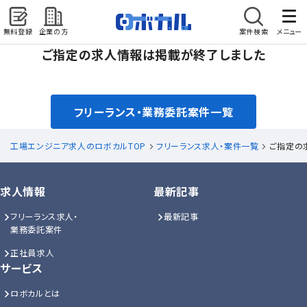
無料登録
企業の方
案件検索
メニュー
ご指定の求人情報は掲載が終了しました
フリーランス・業務委託案件一覧
工場エンジニア求人のロボカルTOP
フリーランス求人・案件一覧
ご指定の
求人情報
最新記事
フリーランス求人・
最新記事
業務委託案件
正社員求人
サービス
ロボカルとは