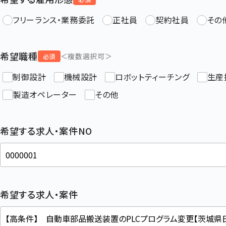
フリーランス・業務委託
正社員
契約社員
その
希望職種
＜複数選択可＞
必須
制御設計
機械設計
ロボットティーチング
生産
製造オペレーター
その他
希望する求人・案件NO
希望する求人・案件