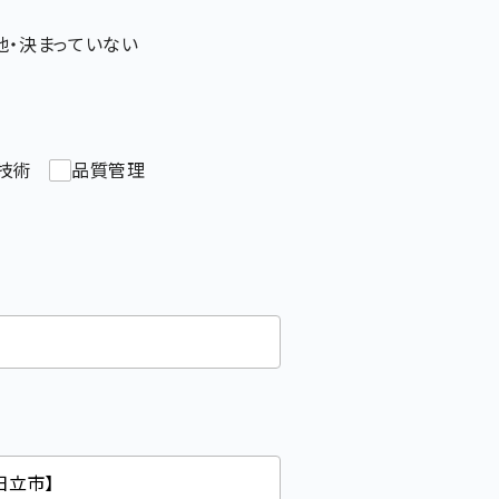
他・決まっていない
技術
品質管理